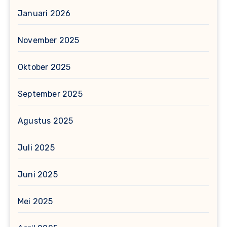
Januari 2026
November 2025
Oktober 2025
September 2025
Agustus 2025
Juli 2025
Juni 2025
Mei 2025