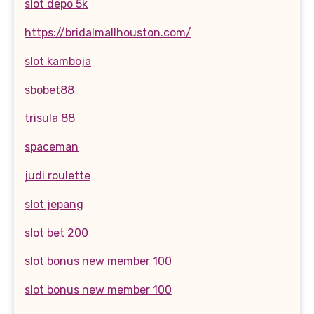
slot depo 5k
https://bridalmallhouston.com/
slot kamboja
sbobet88
trisula 88
spaceman
judi roulette
slot jepang
slot bet 200
slot bonus new member 100
slot bonus new member 100