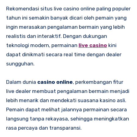
Rekomendasi situs live casino online paling populer
tahun ini semakin banyak dicari oleh pemain yang
ingin merasakan pengalaman bermain yang lebih
realistis dan interaktif. Dengan dukungan
teknologi modern, permainan
live casino
kini
dapat dinikmati secara real time dengan dealer
sungguhan.
Dalam dunia
casino online
, perkembangan fitur
live dealer membuat pengalaman bermain menjadi
lebih menarik dan mendekati suasana kasino asli.
Pemain dapat melihat jalannya permainan secara
langsung tanpa rekayasa, sehingga meningkatkan
rasa percaya dan transparansi.