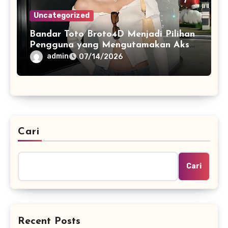
Uncategorized
Bandar Toto Broto4D Menjadi Pilihan
Pengguna yang Mengutamakan Akses
Digital Modern
admin
07/14/2026
Cari
Cari
Recent Posts