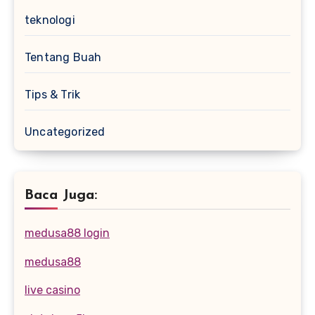
teknologi
Tentang Buah
Tips & Trik
Uncategorized
Baca Juga:
medusa88 login
medusa88
live casino