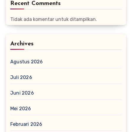
Recent Comments
Tidak ada komentar untuk ditampilkan.
Archives
Agustus 2026
Juli 2026
Juni 2026
Mei 2026
Februari 2026