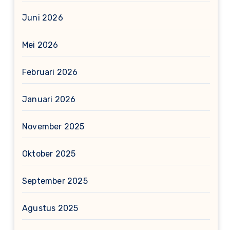
Juni 2026
Mei 2026
Februari 2026
Januari 2026
November 2025
Oktober 2025
September 2025
Agustus 2025