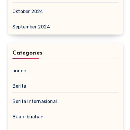
Oktober 2024
September 2024
Categories
anime
Berita
Berita Internasional
Buah-buahan