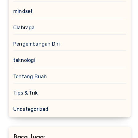
mindset
Olahraga
Pengembangan Diri
teknologi
Tentang Buah
Tips & Trik
Uncategorized
Baca Juga: