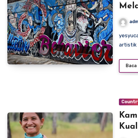
Mela
adm
yesyucatan – Seni mural di Jepang adalah bentuk ekspresi
artisti
Baca 
Countr
Kam
Kual
Meni