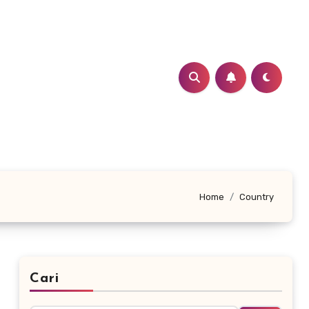
Home
Country
Cari