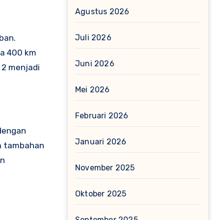
Agustus 2026
ban.
Juli 2026
ga 400 km
Juni 2026
 2 menjadi
Mei 2026
Februari 2026
 dengan
Januari 2026
ya tambahan
an
November 2025
Oktober 2025
September 2025