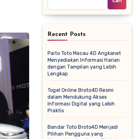
Cari
Recent Posts
Paito Toto Macau 4D Angkanet
Menyediakan Informasi Harian
dengan Tampilan yang Lebih
Lengkap
Togel Online Broto4D Resmi
dalam Mendukung Akses
Informasi Digital yang Lebih
Praktis
Bandar Toto Broto4D Menjadi
Pilihan Pengguna yang