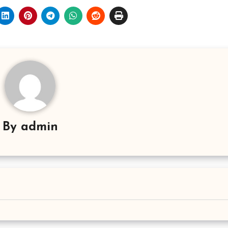
By
admin