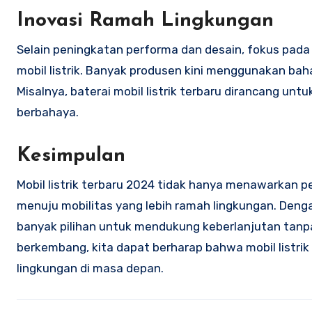
Inovasi Ramah Lingkungan
Selain peningkatan performa dan desain, fokus pada 
mobil listrik. Banyak produsen kini menggunakan bah
Misalnya, baterai mobil listrik terbaru dirancang unt
berbahaya.
Kesimpulan
Mobil listrik terbaru 2024 tidak hanya menawarkan 
menuju mobilitas yang lebih ramah lingkungan. Denga
banyak pilihan untuk mendukung keberlanjutan tanp
berkembang, kita dapat berharap bahwa mobil listrik
lingkungan di masa depan.