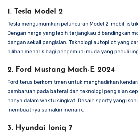
1.
Tesla Model 2
Tesla mengumumkan peluncuran Model 2, mobil listr
Dengan harga yang lebih terjangkau dibandingkan m
dengan sekali pengisian. Teknologi autopilot yang c
pilihan menarik bagi pengemudi muda yang peduli lin
2.
Ford Mustang Mach-E 2024
Ford terus berkomitmen untuk menghadirkan kendara
pembaruan pada baterai dan teknologi pengisian 
hanya dalam waktu singkat. Desain sporty yang ikon
membuatnya semakin menarik.
3.
Hyundai Ioniq 7