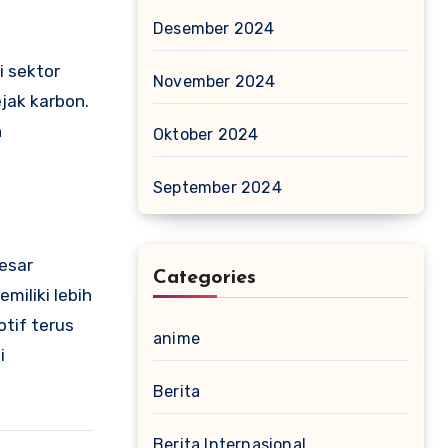
Desember 2024
i sektor
November 2024
jak karbon.
h
Oktober 2024
September 2024
esar
Categories
miliki lebih
tif terus
anime
i
Berita
Berita Internasional