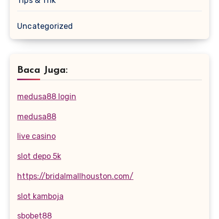
Tips & Trik
Uncategorized
Baca Juga:
medusa88 login
medusa88
live casino
slot depo 5k
https://bridalmallhouston.com/
slot kamboja
sbobet88