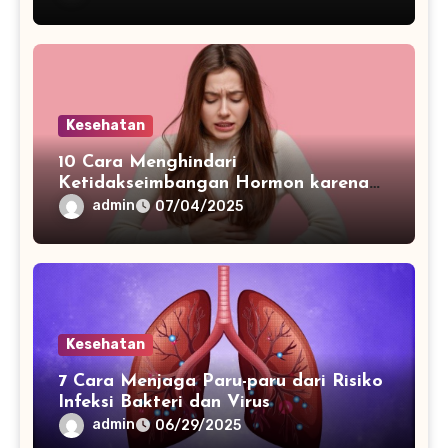
Kesehatan
10 Cara Menghindari
Ketidakseimbangan Hormon karena
Pola Makan
admin
07/04/2025
Kesehatan
7 Cara Menjaga Paru-paru dari Risiko
Infeksi Bakteri dan Virus
admin
06/29/2025