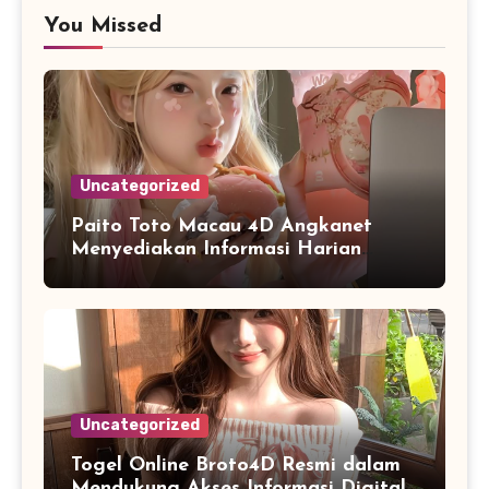
You Missed
Uncategorized
Paito Toto Macau 4D Angkanet
Menyediakan Informasi Harian
dengan Tampilan yang Lebih
Lengkap
Uncategorized
Togel Online Broto4D Resmi dalam
Mendukung Akses Informasi Digital