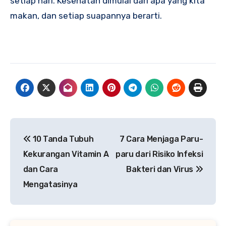
setiap hari. Kesehatan dimulai dari apa yang kita
makan, dan setiap suapannya berarti.
Navigasi
10 Tanda Tubuh
7 Cara Menjaga Paru-
pos
Kekurangan Vitamin A
paru dari Risiko Infeksi
dan Cara
Bakteri dan Virus
Mengatasinya