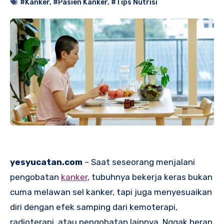
#Kanker
,
#Pasien Kanker
,
#Tips Nutrisi
yesyucatan.com
– Saat seseorang menjalani
pengobatan
kanker
, tubuhnya bekerja keras bukan
cuma melawan sel kanker, tapi juga menyesuaikan
diri dengan efek samping dari kemoterapi,
radioterapi, atau pengobatan lainnya. Nggak heran