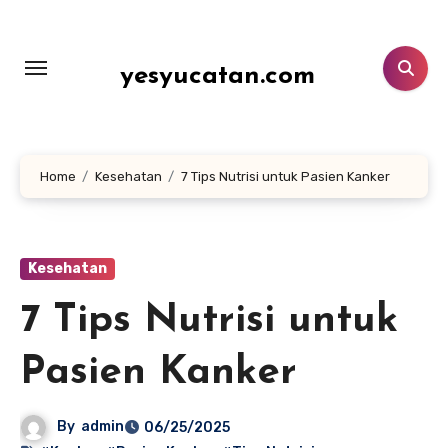
Lewati
ke
konten
yesyucatan.com
Home
Kesehatan
7 Tips Nutrisi untuk Pasien Kanker
Kesehatan
7 Tips Nutrisi untuk
Pasien Kanker
By
admin
06/25/2025