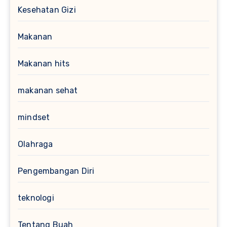
Kesehatan Gizi
Makanan
Makanan hits
makanan sehat
mindset
Olahraga
Pengembangan Diri
teknologi
Tentang Buah