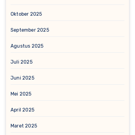
Oktober 2025
September 2025
Agustus 2025
Juli 2025
Juni 2025
Mei 2025
April 2025
Maret 2025