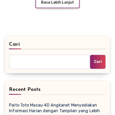
Baca Lebih Lanjut
Cari
Cari
Recent Posts
Paito Toto Macau 4D Angkanet Menyediakan
Informasi Harian dengan Tampilan yang Lebih