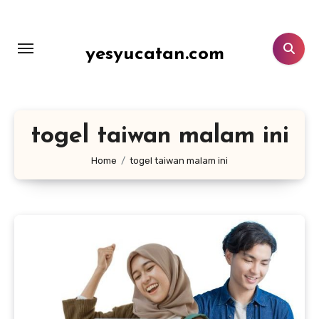
Lewati
ke
konten
yesyucatan.com
togel taiwan malam ini
Home
togel taiwan malam ini