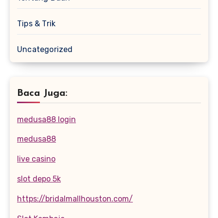
Tips & Trik
Uncategorized
Baca Juga:
medusa88 login
medusa88
live casino
slot depo 5k
https://bridalmallhouston.com/