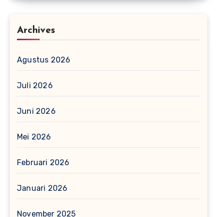
Archives
Agustus 2026
Juli 2026
Juni 2026
Mei 2026
Februari 2026
Januari 2026
November 2025