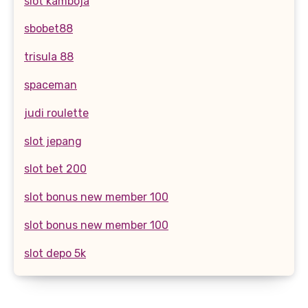
slot kamboja
sbobet88
trisula 88
spaceman
judi roulette
slot jepang
slot bet 200
slot bonus new member 100
slot bonus new member 100
slot depo 5k