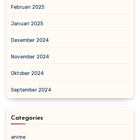
Februari 2025
Januari 2025
Desember 2024
November 2024
Oktober 2024
September 2024
Categories
anime