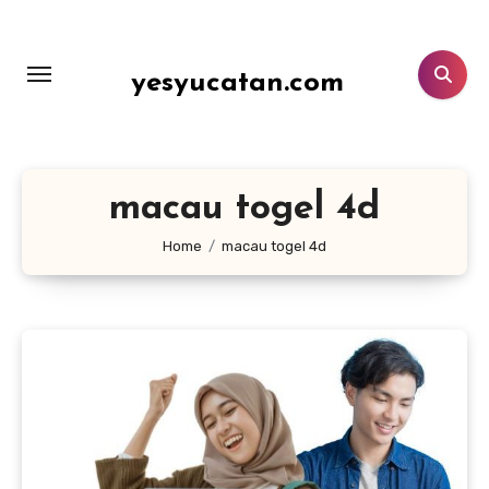
Lewati
ke
konten
yesyucatan.com
macau togel 4d
Home
macau togel 4d