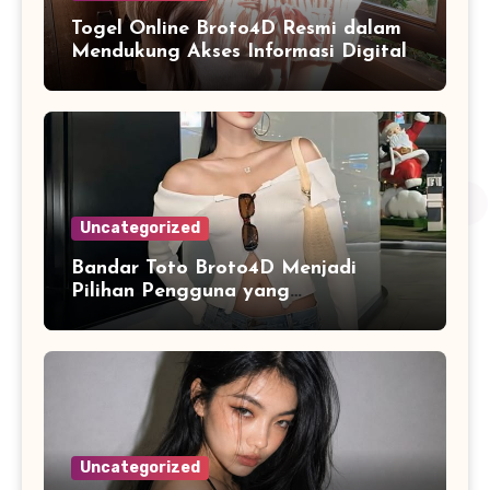
Togel Online Broto4D Resmi dalam
Mendukung Akses Informasi Digital
yang Lebih Praktis
Uncategorized
Bandar Toto Broto4D Menjadi
Pilihan Pengguna yang
Mengutamakan Akses Digital
Modern
Uncategorized