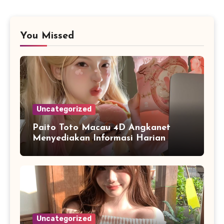
You Missed
Uncategorized
Paito Toto Macau 4D Angkanet
Menyediakan Informasi Harian
dengan Tampilan yang Lebih
Lengkap
Uncategorized