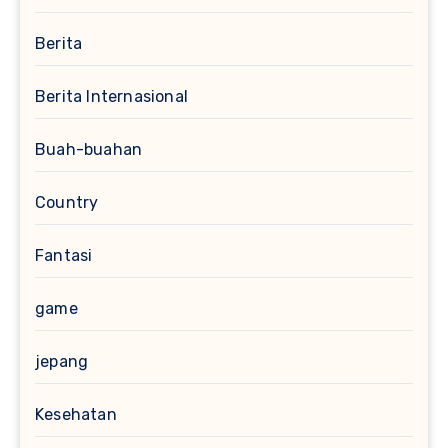
Berita
Berita Internasional
Buah-buahan
Country
Fantasi
game
jepang
Kesehatan