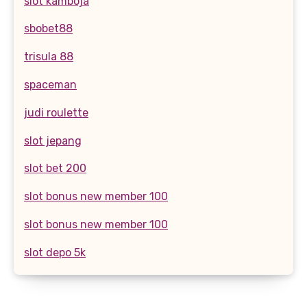
slot kamboja
sbobet88
trisula 88
spaceman
judi roulette
slot jepang
slot bet 200
slot bonus new member 100
slot bonus new member 100
slot depo 5k