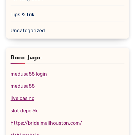
Tips & Trik
Uncategorized
Baca Juga:
medusa88 login
medusa88
live casino
slot depo 5k
https://bridalmallhouston.com/