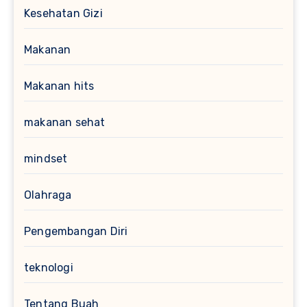
Kesehatan Gizi
Makanan
Makanan hits
makanan sehat
mindset
Olahraga
Pengembangan Diri
teknologi
Tentang Buah