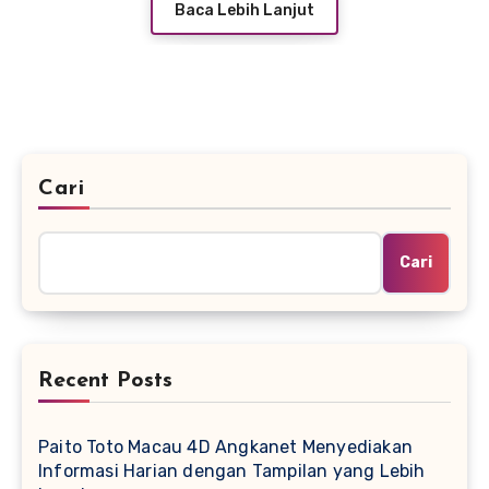
Baca Lebih Lanjut
Cari
Cari
Recent Posts
Paito Toto Macau 4D Angkanet Menyediakan
Informasi Harian dengan Tampilan yang Lebih