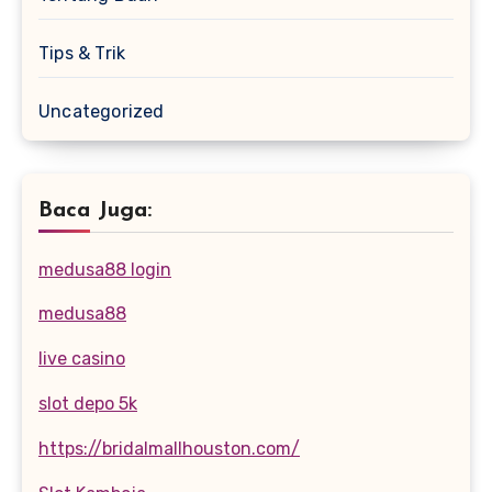
Tips & Trik
Uncategorized
Baca Juga:
medusa88 login
medusa88
live casino
slot depo 5k
https://bridalmallhouston.com/