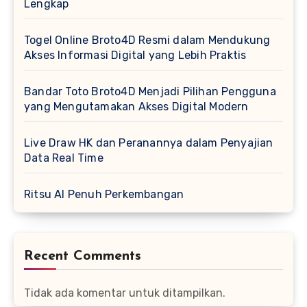
Lengkap
Togel Online Broto4D Resmi dalam Mendukung
Akses Informasi Digital yang Lebih Praktis
Bandar Toto Broto4D Menjadi Pilihan Pengguna
yang Mengutamakan Akses Digital Modern
Live Draw HK dan Peranannya dalam Penyajian
Data Real Time
Ritsu AI Penuh Perkembangan
Recent Comments
Tidak ada komentar untuk ditampilkan.