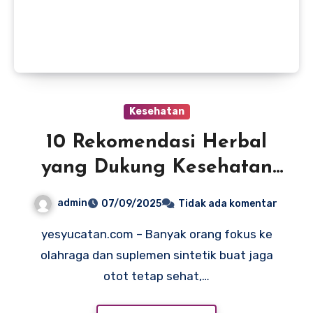
Kesehatan
10 Rekomendasi Herbal
yang Dukung Kesehatan
Otot
admin
07/09/2025
Tidak ada komentar
yesyucatan.com – Banyak orang fokus ke
olahraga dan suplemen sintetik buat jaga
otot tetap sehat,…