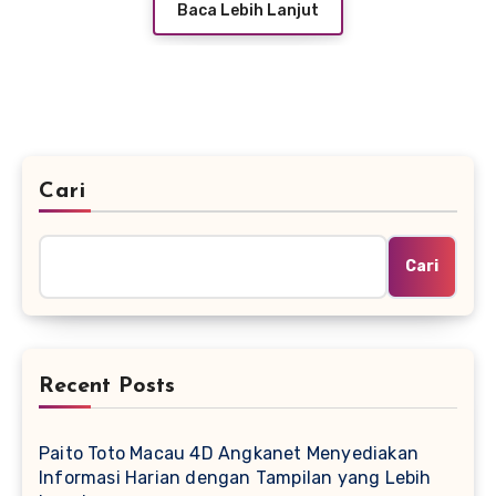
Baca Lebih Lanjut
Cari
Cari
Recent Posts
Paito Toto Macau 4D Angkanet Menyediakan
Informasi Harian dengan Tampilan yang Lebih