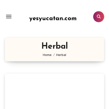
Lewati
ke
konten
yesyucatan.com
Herbal
Home
Herbal