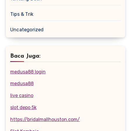
Tips & Trik
Uncategorized
Baca Juga:
medusa88 login
medusa88
live casino
slot depo 5k
https://bridalmallhouston.com/