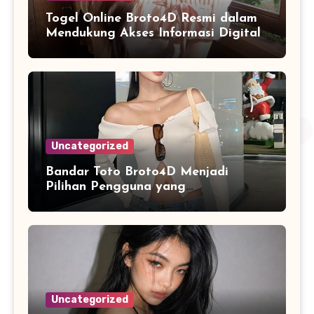
Togel Online Broto4D Resmi dalam
Mendukung Akses Informasi Digital
yang Lebih Praktis
Uncategorized
Bandar Toto Broto4D Menjadi
Pilihan Pengguna yang
Mengutamakan Akses Digital
Modern
Uncategorized