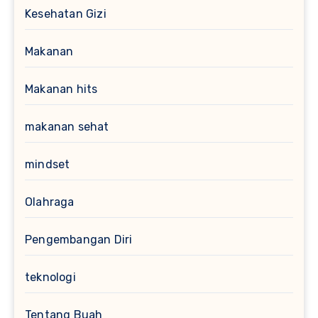
Kesehatan Gizi
Makanan
Makanan hits
makanan sehat
mindset
Olahraga
Pengembangan Diri
teknologi
Tentang Buah