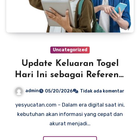
Uncategorized
Update Keluaran Togel
Hari Ini sebagai Referensi
Data Real Time
admin
05/20/2026
Tidak ada komentar
yesyucatan.com – Dalam era digital saat ini,
kebutuhan akan informasi yang cepat dan
akurat menjadi…